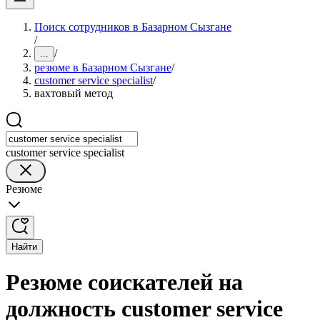
Поиск сотрудников в Базарном Сызгане
/
/
...
резюме в Базарном Сызгане
/
customer service specialist
/
вахтовый метод
customer service specialist
Резюме
Найти
Резюме соискателей на
должность customer service