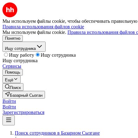
Мы используем файлы cookie, чтобы обеспечивать правильную р
Правила использования файлов cookie
Мы используем файлы cookie.
Правила использования файлов c
Понятно
Ищу сотрудника
Ищу работу
Ищу сотрудника
Ищу сотрудника
Сервисы
Помощь
Ещё
Поиск
Базарный Сызган
Войти
Войти
Зарегистрироваться
Поиск сотрудников в Базарном Сызгане