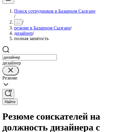
Поиск сотрудников в Базарном Сызгане
/
/
...
резюме в Базарном Сызгане
/
дизайнер
/
полная занятость
дизайнер
Резюме
Найти
Резюме соискателей на
должность дизайнера с