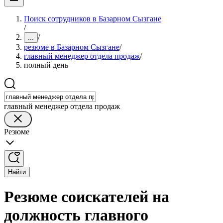
Поиск сотрудников в Базарном Сызгане
/
/
...
резюме в Базарном Сызгане
/
главный менеджер отдела продаж
/
полный день
главный менеджер отдела продаж
Резюме
Найти
Резюме соискателей на
должность главного