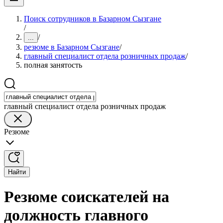
Поиск сотрудников в Базарном Сызгане
/
/
...
резюме в Базарном Сызгане
/
главный специалист отдела розничных продаж
/
полная занятость
главный специалист отдела розничных продаж
Резюме
Найти
Резюме соискателей на
должность главного