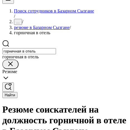
Поиск сотрудников в Базарном Сызгане
/
/
...
резюме в Базарном Сызгане
/
горничная в отель
горничная в отель
Резюме
Найти
Резюме соискателей на
должность горничной в отеле