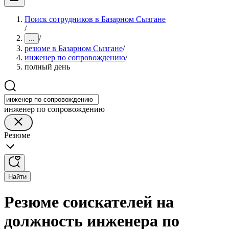
Поиск сотрудников в Базарном Сызгане
/
/
...
резюме в Базарном Сызгане
/
инженер по сопровождению
/
полный день
инженер по сопровождению
Резюме
Найти
Резюме соискателей на
должность инженера по