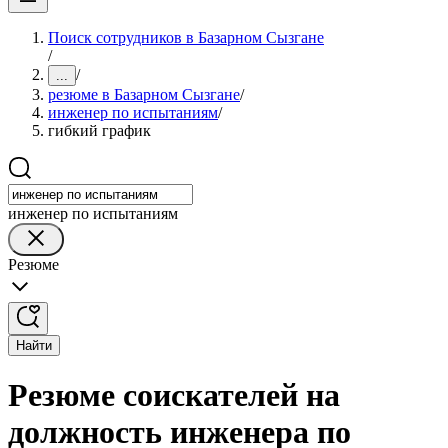
Поиск сотрудников в Базарном Сызгане
/
/
...
резюме в Базарном Сызгане
/
инженер по испытаниям
/
гибкий график
инженер по испытаниям
Резюме
Найти
Резюме соискателей на
должность инженера по