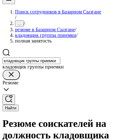
Поиск сотрудников в Базарном Сызгане
/
/
...
резюме в Базарном Сызгане
/
кладовщик группы приемки
/
полная занятость
кладовщик группы приемки
Резюме
Найти
Резюме соискателей на
должность кладовщика