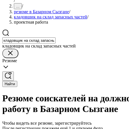
/
/
...
резюме в Базарном Сызгане
/
кладовщик на склад запасных частей
/
проектная работа
кладовщик на склад запасных частей
Резюме
Найти
Резюме соискателей на должн
работу в Базарном Сызгане
Чтобы видеть все резюме, зарегистрируйтесь
После регистрации покажем ещё 1 и откроем фото