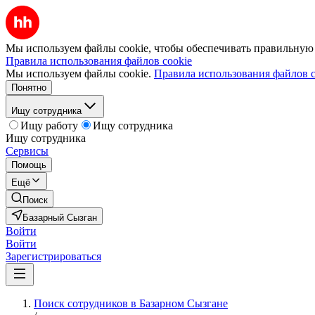
Мы используем файлы cookie, чтобы обеспечивать правильную р
Правила использования файлов cookie
Мы используем файлы cookie.
Правила использования файлов c
Понятно
Ищу сотрудника
Ищу работу
Ищу сотрудника
Ищу сотрудника
Сервисы
Помощь
Ещё
Поиск
Базарный Сызган
Войти
Войти
Зарегистрироваться
Поиск сотрудников в Базарном Сызгане