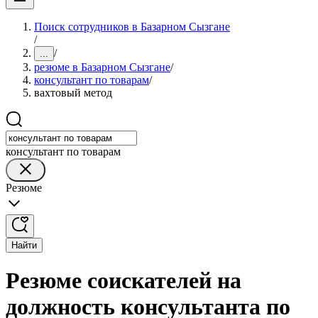
Поиск сотрудников в Базарном Сызгане
/
/
...
резюме в Базарном Сызгане
/
консультант по товарам
/
вахтовый метод
консультант по товарам
Резюме
Найти
Резюме соискателей на
должность консультанта по