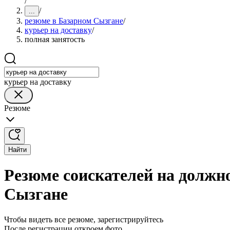
/
/
...
резюме в Базарном Сызгане
/
курьер на доставку
/
полная занятость
курьер на доставку
Резюме
Найти
Резюме соискателей на должно
Сызгане
Чтобы видеть все резюме, зарегистрируйтесь
После регистрации откроем фото