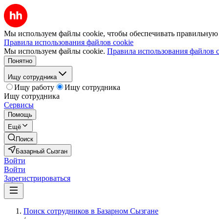
Мы используем файлы cookie, чтобы обеспечивать правильную р
Правила использования файлов cookie
Мы используем файлы cookie.
Правила использования файлов c
Понятно
Ищу сотрудника
Ищу работу
Ищу сотрудника
Ищу сотрудника
Сервисы
Помощь
Ещё
Поиск
Базарный Сызган
Войти
Войти
Зарегистрироваться
Поиск сотрудников в Базарном Сызгане