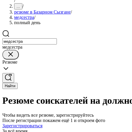
/
/
...
резюме в Базарном Сызгане
/
медсестра
/
полный день
медсестра
Резюме
Найти
Резюме соискателей на должн
Чтобы видеть все резюме, зарегистрируйтесь
После регистрации покажем ещё 1 и откроем фото
Зарегистрироваться
За всё время