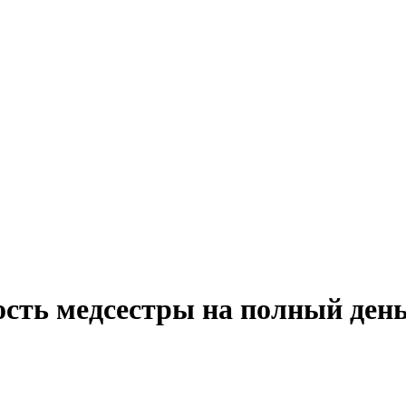
ость медсестры на полный ден