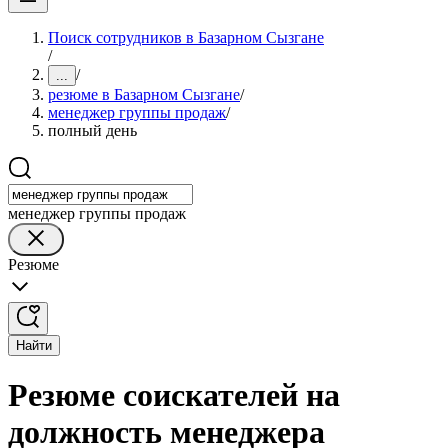
Поиск сотрудников в Базарном Сызгане
/
/
...
резюме в Базарном Сызгане
/
менеджер группы продаж
/
полный день
менеджер группы продаж
Резюме
Найти
Резюме соискателей на
должность менеджера