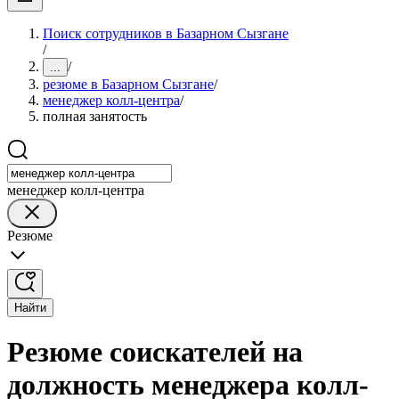
Поиск сотрудников в Базарном Сызгане
/
/
...
резюме в Базарном Сызгане
/
менеджер колл-центра
/
полная занятость
менеджер колл-центра
Резюме
Найти
Резюме соискателей на
должность менеджера колл-