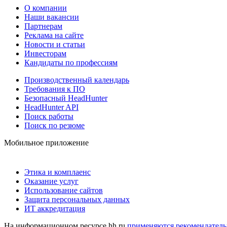
О компании
Наши вакансии
Партнерам
Реклама на сайте
Новости и статьи
Инвесторам
Кандидаты по профессиям
Производственный календарь
Требования к ПО
Безопасный HeadHunter
HeadHunter API
Поиск работы
Поиск по резюме
Мобильное приложение
Этика и комплаенс
Оказание услуг
Использование сайтов
Защита персональных данных
ИТ аккредитация
На информационном ресурсе hh.ru
применяются рекомендатель