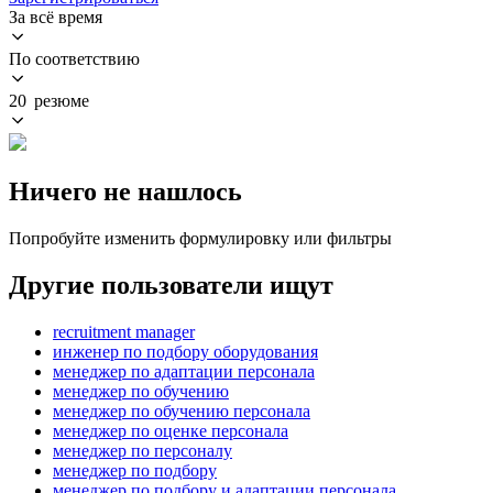
За всё время
По соответствию
20 резюме
Ничего не нашлось
Попробуйте изменить формулировку или фильтры
Другие пользователи ищут
recruitment manager
инженер по подбору оборудования
менеджер по адаптации персонала
менеджер по обучению
менеджер по обучению персонала
менеджер по оценке персонала
менеджер по персоналу
менеджер по подбору
менеджер по подбору и адаптации персонала