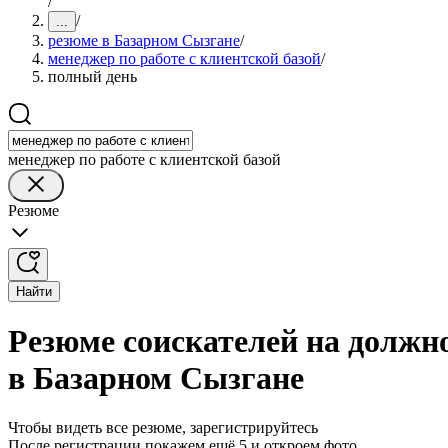
/
/
...
резюме в Базарном Сызгане
/
менеджер по работе с клиентской базой
/
полный день
менеджер по работе с клиентской базой
Резюме
Найти
Резюме соискателей на должно
в Базарном Сызгане
Чтобы видеть все резюме, зарегистрируйтесь
После регистрации покажем ещё 5 и откроем фото