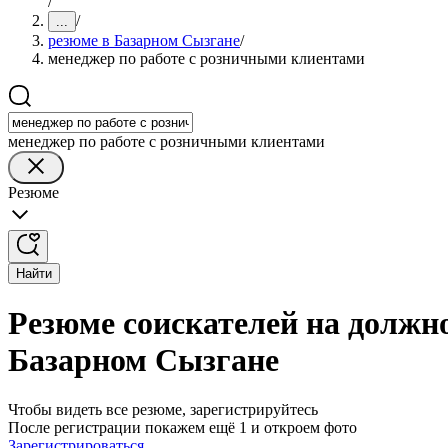
/
/
...
резюме в Базарном Сызгане
/
менеджер по работе с розничными клиентами
менеджер по работе с розничными клиентами
Резюме
Найти
Резюме соискателей на должн
Базарном Сызгане
Чтобы видеть все резюме, зарегистрируйтесь
После регистрации покажем ещё 1 и откроем фото
Зарегистрироваться