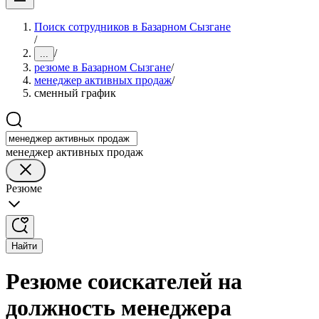
Поиск сотрудников в Базарном Сызгане
/
/
...
резюме в Базарном Сызгане
/
менеджер активных продаж
/
сменный график
менеджер активных продаж
Резюме
Найти
Резюме соискателей на
должность менеджера