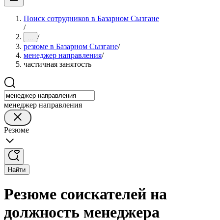
Поиск сотрудников в Базарном Сызгане
/
/
...
резюме в Базарном Сызгане
/
менеджер направления
/
частичная занятость
менеджер направления
Резюме
Найти
Резюме соискателей на
должность менеджера