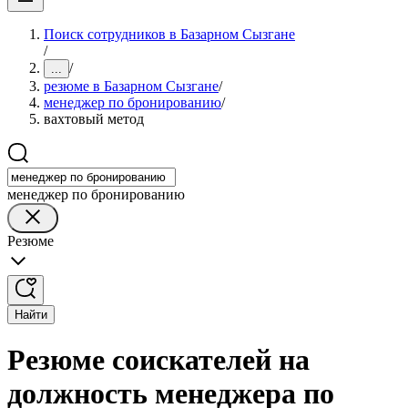
Поиск сотрудников в Базарном Сызгане
/
/
...
резюме в Базарном Сызгане
/
менеджер по бронированию
/
вахтовый метод
менеджер по бронированию
Резюме
Найти
Резюме соискателей на
должность менеджера по