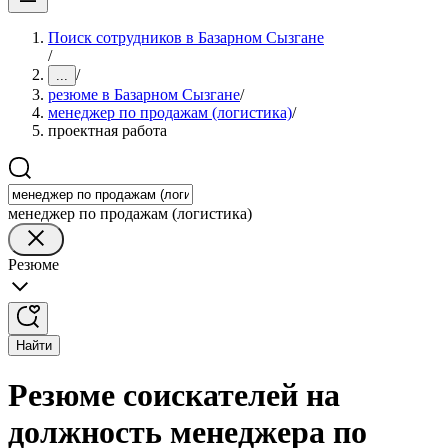
Поиск сотрудников в Базарном Сызгане
/
/
...
резюме в Базарном Сызгане
/
менеджер по продажам (логистика)
/
проектная работа
менеджер по продажам (логистика)
Резюме
Найти
Резюме соискателей на
должность менеджера по