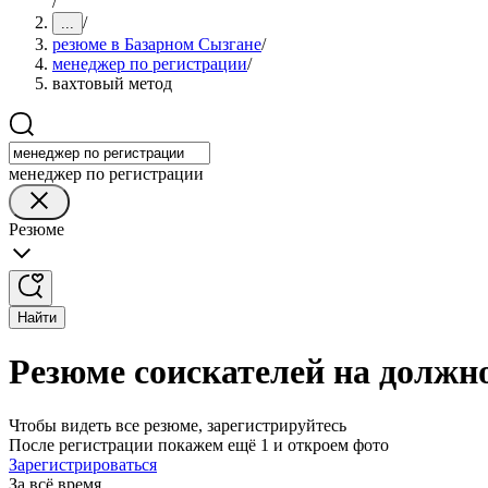
/
/
...
резюме в Базарном Сызгане
/
менеджер по регистрации
/
вахтовый метод
менеджер по регистрации
Резюме
Найти
Резюме соискателей на должн
Чтобы видеть все резюме, зарегистрируйтесь
После регистрации покажем ещё 1 и откроем фото
Зарегистрироваться
За всё время