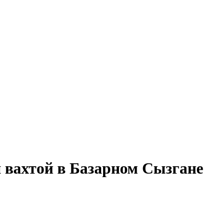
 вахтой в Базарном Сызгане