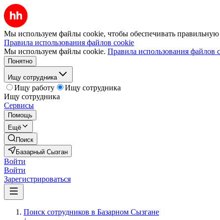
Мы используем файлы cookie, чтобы обеспечивать правильную р
Правила использования файлов cookie
Мы используем файлы cookie.
Правила использования файлов c
Понятно
Ищу сотрудника
Ищу работу
Ищу сотрудника
Ищу сотрудника
Сервисы
Помощь
Ещё
Поиск
Базарный Сызган
Войти
Войти
Зарегистрироваться
Поиск сотрудников в Базарном Сызгане