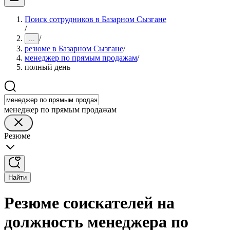
Поиск сотрудников в Базарном Сызгане
/
/
...
резюме в Базарном Сызгане
/
менеджер по прямым продажам
/
полный день
менеджер по прямым продажам
Резюме
Найти
Резюме соискателей на
должность менеджера по