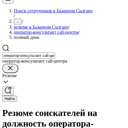
Поиск сотрудников в Базарном Сызгане
/
/
...
резюме в Базарном Сызгане
/
оператор-консультант call-центра
/
полный день
оператор-консультант call-центра
Резюме
Найти
Резюме соискателей на
должность оператора-