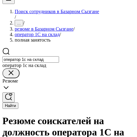
Поиск сотрудников в Базарном Сызгане
/
/
...
резюме в Базарном Сызгане
/
оператор 1C на склад
/
полная занятость
оператор 1c на склад
Резюме
Найти
Резюме соискателей на
должность оператора 1C на