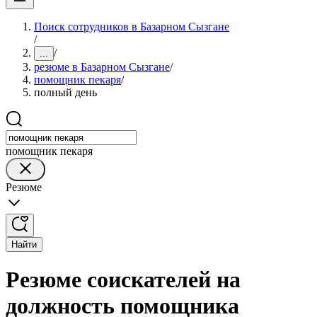
Поиск сотрудников в Базарном Сызгане
/
/
...
резюме в Базарном Сызгане
/
помощник пекаря
/
полный день
помощник пекаря
Резюме
Найти
Резюме соискателей на
должность помощника