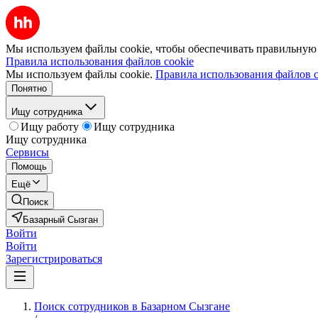
Мы используем файлы cookie, чтобы обеспечивать правильную р
Правила использования файлов cookie
Мы используем файлы cookie.
Правила использования файлов c
Понятно
Ищу сотрудника
Ищу работу
Ищу сотрудника
Ищу сотрудника
Сервисы
Помощь
Ещё
Поиск
Базарный Сызган
Войти
Войти
Зарегистрироваться
Поиск сотрудников в Базарном Сызгане