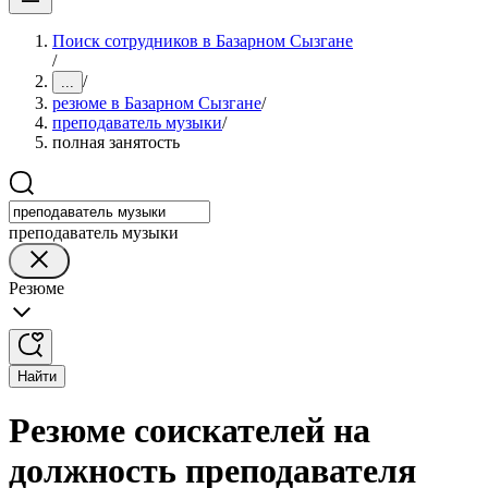
Поиск сотрудников в Базарном Сызгане
/
/
...
резюме в Базарном Сызгане
/
преподаватель музыки
/
полная занятость
преподаватель музыки
Резюме
Найти
Резюме соискателей на
должность преподавателя