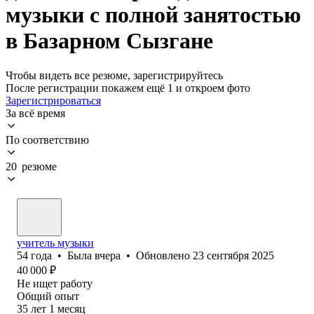
музыки с полной занятостью
в Базарном Сызгане
Чтобы видеть все резюме, зарегистрируйтесь
После регистрации покажем ещё 1 и откроем фото
Зарегистрироваться
За всё время
По соответствию
20 резюме
учитель музыки
54
года
•
Была
вчера
•
Обновлено
23 сентября 2025
40 000
₽
Не ищет работу
Общий опыт
35
лет
1
месяц