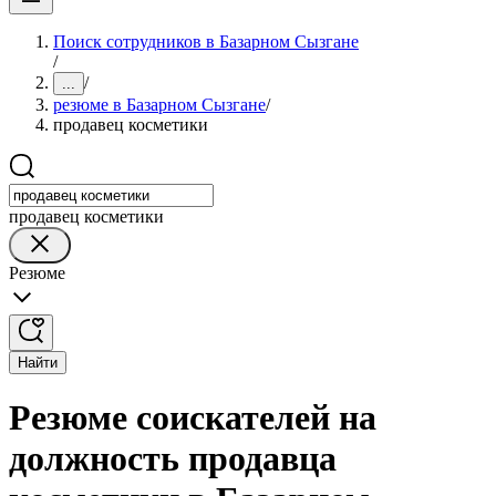
Поиск сотрудников в Базарном Сызгане
/
/
...
резюме в Базарном Сызгане
/
продавец косметики
продавец косметики
Резюме
Найти
Резюме соискателей на
должность продавца