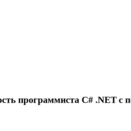
ость программиста C# .NET с 