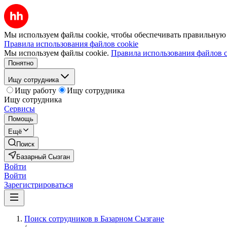
Мы используем файлы cookie, чтобы обеспечивать правильную р
Правила использования файлов cookie
Мы используем файлы cookie.
Правила использования файлов c
Понятно
Ищу сотрудника
Ищу работу
Ищу сотрудника
Ищу сотрудника
Сервисы
Помощь
Ещё
Поиск
Базарный Сызган
Войти
Войти
Зарегистрироваться
Поиск сотрудников в Базарном Сызгане