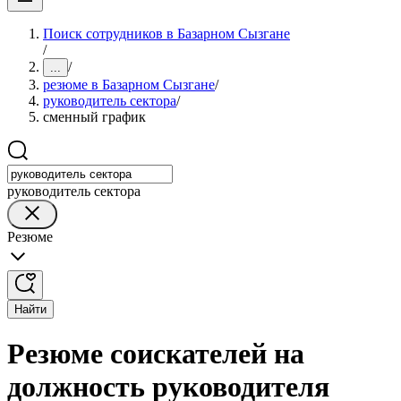
Поиск сотрудников в Базарном Сызгане
/
/
...
резюме в Базарном Сызгане
/
руководитель сектора
/
сменный график
руководитель сектора
Резюме
Найти
Резюме соискателей на
должность руководителя