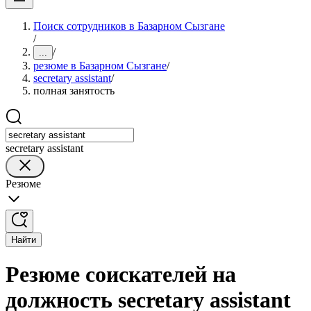
Поиск сотрудников в Базарном Сызгане
/
/
...
резюме в Базарном Сызгане
/
secretary assistant
/
полная занятость
secretary assistant
Резюме
Найти
Резюме соискателей на
должность secretary assistant