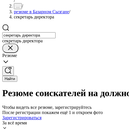
/
/
...
резюме в Базарном Сызгане
/
секретарь директора
секретарь директора
Резюме
Найти
Резюме соискателей на должн
Чтобы видеть все резюме, зарегистрируйтесь
После регистрации покажем ещё 1 и откроем фото
Зарегистрироваться
За всё время