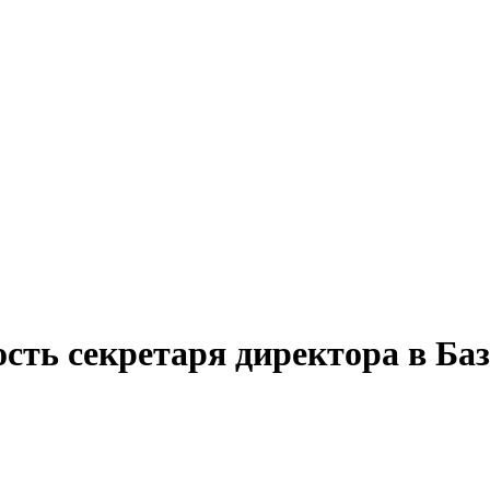
ость секретаря директора в Ба