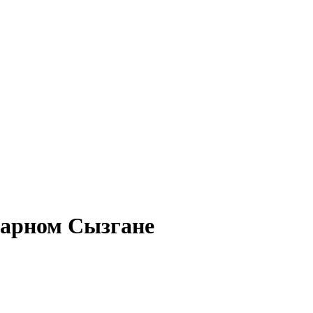
зарном Сызгане