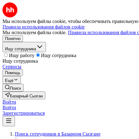
Мы используем файлы cookie, чтобы обеспечивать правильную р
Правила использования файлов cookie
Мы используем файлы cookie.
Правила использования файлов c
Понятно
Ищу сотрудника
Ищу работу
Ищу сотрудника
Ищу сотрудника
Сервисы
Помощь
Ещё
Поиск
Базарный Сызган
Войти
Войти
Зарегистрироваться
Поиск сотрудников в Базарном Сызгане