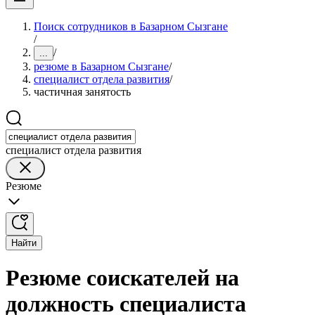
Поиск сотрудников в Базарном Сызгане
/
/
...
резюме в Базарном Сызгане
/
специалист отдела развития
/
частичная занятость
специалист отдела развития
Резюме
Найти
Резюме соискателей на
должность специалиста