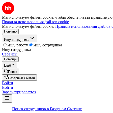
Мы используем файлы cookie, чтобы обеспечивать правильную р
Правила использования файлов cookie
Мы используем файлы cookie.
Правила использования файлов c
Понятно
Ищу сотрудника
Ищу работу
Ищу сотрудника
Ищу сотрудника
Сервисы
Помощь
Ещё
Поиск
Базарный Сызган
Войти
Войти
Зарегистрироваться
Поиск сотрудников в Базарном Сызгане