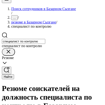
Поиск сотрудников в Базарном Сызгане
/
/
...
резюме в Базарном Сызгане
/
специалист по контролю
специалист по контролю
Резюме
Найти
Резюме соискателей на
должность специалиста по