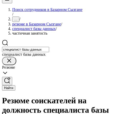
Поиск сотрудников в Базарном Сызгане
/
/
...
резюме в Базарном Сызгане
/
специалист базы данных
/
частичная занятость
специалист базы данных
Резюме
Найти
Резюме соискателей на
должность специалиста базы