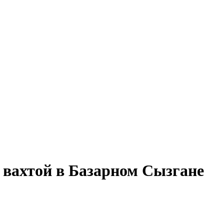
 вахтой в Базарном Сызгане