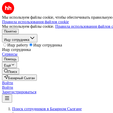
Мы используем файлы cookie, чтобы обеспечивать правильную р
Правила использования файлов cookie
Мы используем файлы cookie.
Правила использования файлов c
Понятно
Ищу сотрудника
Ищу работу
Ищу сотрудника
Ищу сотрудника
Сервисы
Помощь
Ещё
Поиск
Базарный Сызган
Войти
Войти
Зарегистрироваться
Поиск сотрудников в Базарном Сызгане