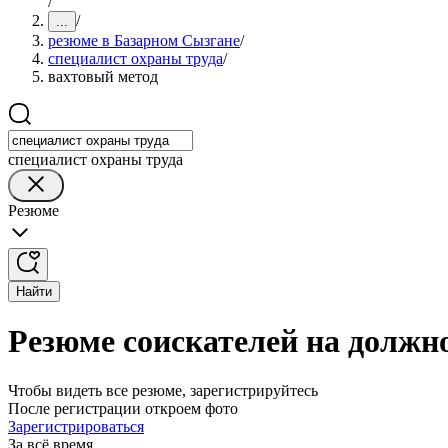
/
/
...
резюме в Базарном Сызгане
/
специалист охраны труда
/
вахтовый метод
специалист охраны труда
Резюме
Найти
Резюме соискателей на должн
Чтобы видеть все резюме, зарегистрируйтесь
После регистрации откроем фото
Зарегистрироваться
За всё время