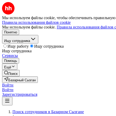
Мы используем файлы cookie, чтобы обеспечивать правильную р
Правила использования файлов cookie
Мы используем файлы cookie.
Правила использования файлов c
Понятно
Ищу сотрудника
Ищу работу
Ищу сотрудника
Ищу сотрудника
Сервисы
Помощь
Ещё
Поиск
Базарный Сызган
Войти
Войти
Зарегистрироваться
Поиск сотрудников в Базарном Сызгане