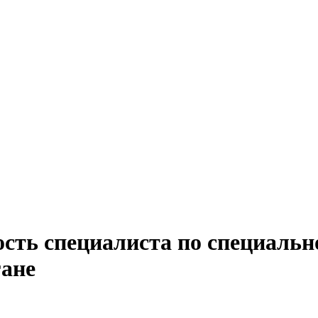
сть специалиста по специально
гане