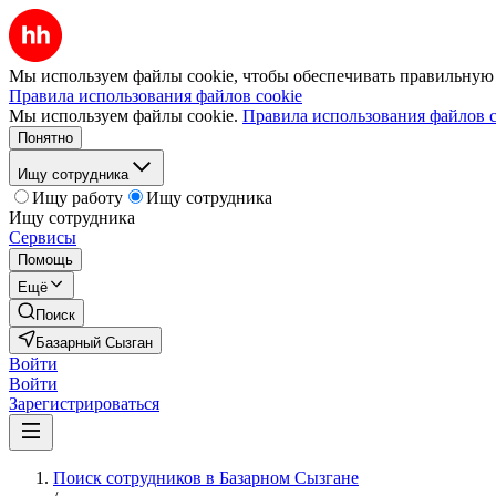
Мы используем файлы cookie, чтобы обеспечивать правильную р
Правила использования файлов cookie
Мы используем файлы cookie.
Правила использования файлов c
Понятно
Ищу сотрудника
Ищу работу
Ищу сотрудника
Ищу сотрудника
Сервисы
Помощь
Ещё
Поиск
Базарный Сызган
Войти
Войти
Зарегистрироваться
Поиск сотрудников в Базарном Сызгане