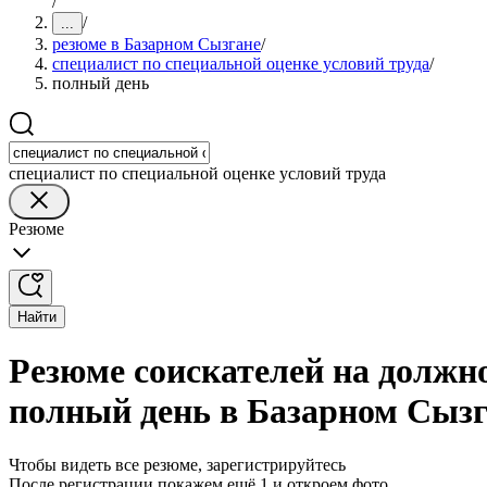
/
/
...
резюме в Базарном Сызгане
/
специалист по специальной оценке условий труда
/
полный день
специалист по специальной оценке условий труда
Резюме
Найти
Резюме соискателей на должно
полный день в Базарном Сыз
Чтобы видеть все резюме, зарегистрируйтесь
После регистрации покажем ещё 1 и откроем фото