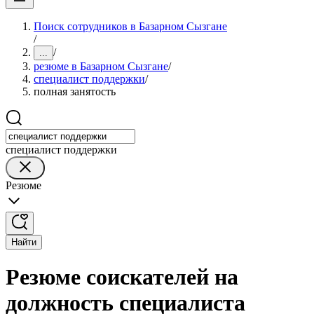
Поиск сотрудников в Базарном Сызгане
/
/
...
резюме в Базарном Сызгане
/
специалист поддержки
/
полная занятость
специалист поддержки
Резюме
Найти
Резюме соискателей на
должность специалиста