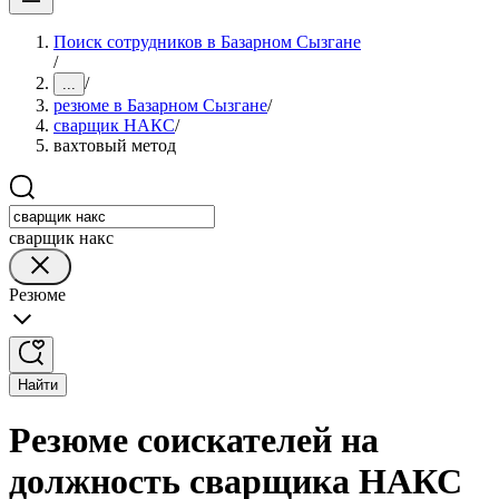
Поиск сотрудников в Базарном Сызгане
/
/
...
резюме в Базарном Сызгане
/
сварщик НАКС
/
вахтовый метод
сварщик накс
Резюме
Найти
Резюме соискателей на
должность сварщика НАКС