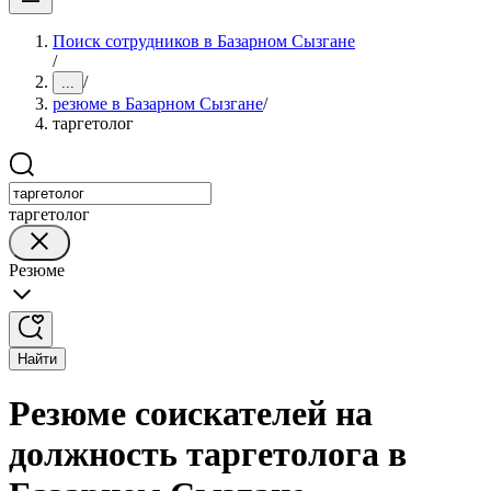
Поиск сотрудников в Базарном Сызгане
/
/
...
резюме в Базарном Сызгане
/
таргетолог
таргетолог
Резюме
Найти
Резюме соискателей на
должность таргетолога в