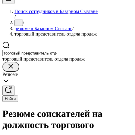
Поиск сотрудников в Базарном Сызгане
/
/
...
резюме в Базарном Сызгане
/
торговый представитель отдела продаж
торговый представитель отдела продаж
Резюме
Найти
Резюме соискателей на
должность торгового