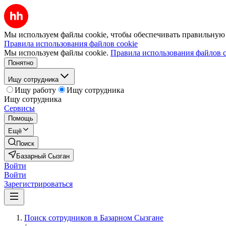
Мы используем файлы cookie, чтобы обеспечивать правильную р
Правила использования файлов cookie
Мы используем файлы cookie.
Правила использования файлов c
Понятно
Ищу сотрудника
Ищу работу
Ищу сотрудника
Ищу сотрудника
Сервисы
Помощь
Ещё
Поиск
Базарный Сызган
Войти
Войти
Зарегистрироваться
Поиск сотрудников в Базарном Сызгане