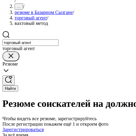
/
/
...
резюме в Базарном Сызгане
/
торговый агент
/
вахтовый метод
торговый агент
Резюме
Найти
Резюме соискателей на должно
Чтобы видеть все резюме, зарегистрируйтесь
После регистрации покажем ещё 1 и откроем фото
Зарегистрироваться
За всё время