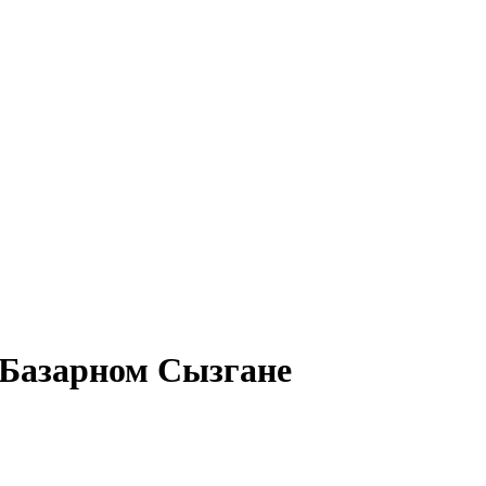
в Базарном Сызгане