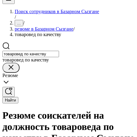
Поиск сотрудников в Базарном Сызгане
/
/
...
резюме в Базарном Сызгане
/
товаровед по качеству
товаровед по качеству
Резюме
Найти
Резюме соискателей на
должность товароведа по