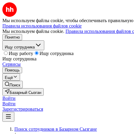
Мы используем файлы cookie, чтобы обеспечивать правильную р
Правила использования файлов cookie
Мы используем файлы cookie.
Правила использования файлов c
Понятно
Ищу сотрудника
Ищу работу
Ищу сотрудника
Ищу сотрудника
Сервисы
Помощь
Ещё
Поиск
Базарный Сызган
Войти
Войти
Зарегистрироваться
Поиск сотрудников в Базарном Сызгане