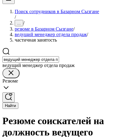
Поиск сотрудников в Базарном Сызгане
/
/
...
резюме в Базарном Сызгане
/
ведущий менеджер отдела продаж
/
частичная занятость
ведущий менеджер отдела продаж
Резюме
Найти
Резюме соискателей на
должность ведущего